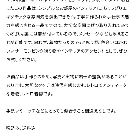
したこの作品は、シンプルなお部屋のインテリアに、ちょっぴりエ
キゾチックな雰囲気を演出できそう。丁寧に作られた手仕事の魅
力を感じさせる一品ですので、大切な空間にぜひ取り入れてみて
ください。裏には帯が付いているので、メッセージなども添えるこ
とが可能です。思わず、着物だったの？っと思う柄。色合いはかわ
いいサーモンピンク贈り物やインテリアのアクセントとして、ぜひ
お試しください。
※商品は手作りのため、写真と実物に若干の差異があることが
あります。大胆なタッチは時代を感じます。レトロでアンティーク
な着物、レトロ着物です。
手洗いやニッチなどにとっても似合うこと間違えなしです。
税込み、送料込