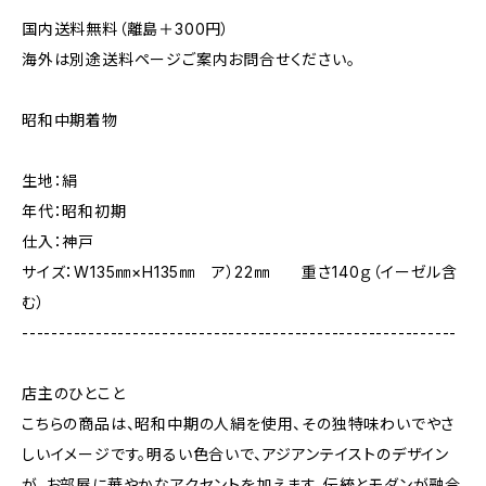
国内送料無料（離島＋300円）
海外は別途送料ページご案内お問合せください。
昭和中期着物
生地：絹
年代：昭和初期
仕入：神戸
サイズ：W135㎜×H135㎜ ア）22㎜ 重さ140ｇ（イーゼル含
む）
-----------------------------------------------------------
店主のひとこと
こちらの商品は、昭和中期の人絹を使用、その独特味わいでやさ
しいイメージです。明るい色合いで、アジアンテイストのデザイン
が、お部屋に華やかなアクセントを加えます。伝統とモダンが融合