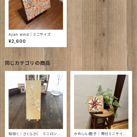
Ajian wind｜ミニサイズ
¥2,600
同じカテゴリの商品
桜咲く｜さくらさく ミニロング
かわいい胞子｜帯付ミニサイ