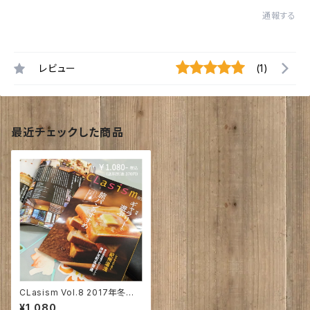
通報する
レビュー
(1)
最近チェックした商品
CLasism Vol.8 2017年冬号
雑誌 – 2017/11/15発売｜クラ
¥1,080