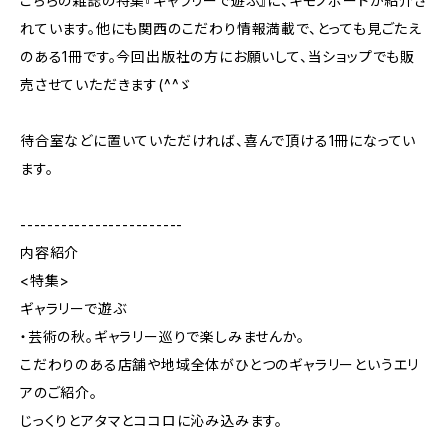
こちらの雑誌の特集『ギャラリーで遊ぶ』に、キモノボードが紹介さ
れています。他にも関西のこだわり情報満載で、とっても見ごたえ
のある1冊です。今回出版社の方にお願いして、当ショップでも販
売させていただきます(^^ゞ
待合室などに置いていただければ、喜んで頂ける1冊になってい
ます。
------------------------
内容紹介
<特集>
ギャラリーで遊ぶ
・芸術の秋。ギャラリー巡りで楽しみませんか。
こだわりのある店舗や地域全体がひとつのギャラリーというエリ
アのご紹介。
じっくりとアタマとココロに沁み込みます。