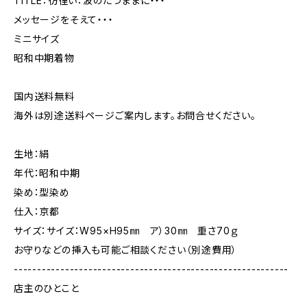
TITLE：彷徨い：波のたつままに・・・
メッセージをそえて・・・
ミニサイズ
昭和中期着物
国内送料無料
海外は別途送料ページご案内します。お問合せください。
生地：絹
年代：昭和中期
染め：型染め
仕入：京都
サイズ：サイズ：W95×H95㎜ ア）30㎜ 重さ70ｇ
お守りなどの挿入も可能ご相談ください（別途費用）
-----------------------------------------------------------
店主のひとこと