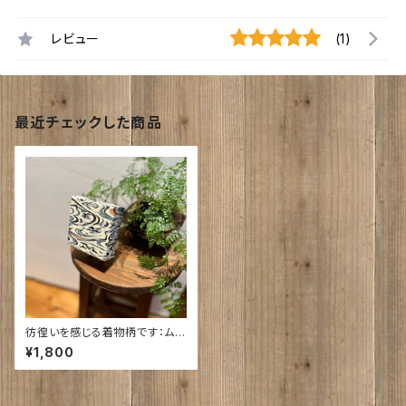
レビュー
(1)
最近チェックした商品
彷徨いを感じる着物柄です：ムン
クの叫びの背景ににてるような
¥1,800
似てないような・・・