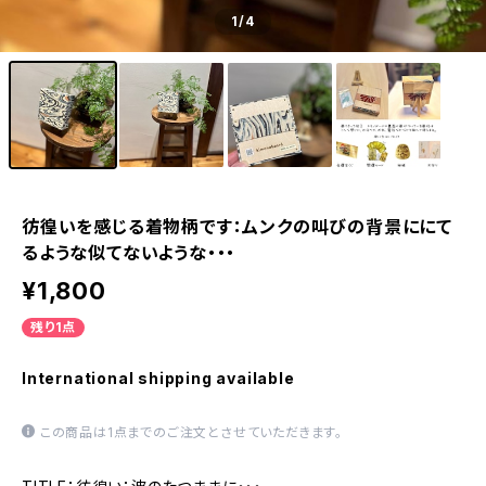
1
/4
彷徨いを感じる着物柄です：ムンクの叫びの背景ににて
るような似てないような・・・
¥1,800
残り1点
International shipping available
この商品は1点までのご注文とさせていただきます。