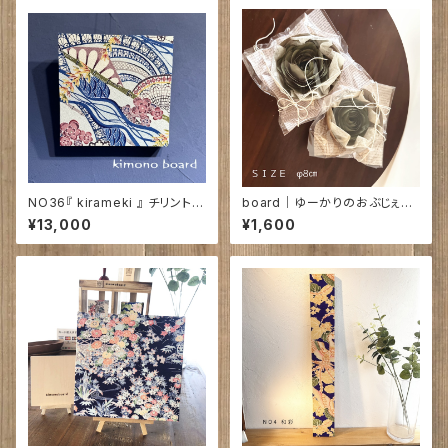
NO36『 kirameki 』 チリントゥ
board｜ゆーかりのおぶじぇ④
工房 ｜230㎜×230㎜×30㎜
｜φ8㎝
¥13,000
¥1,600
戸谷真子氏の絵 ～紅型染～