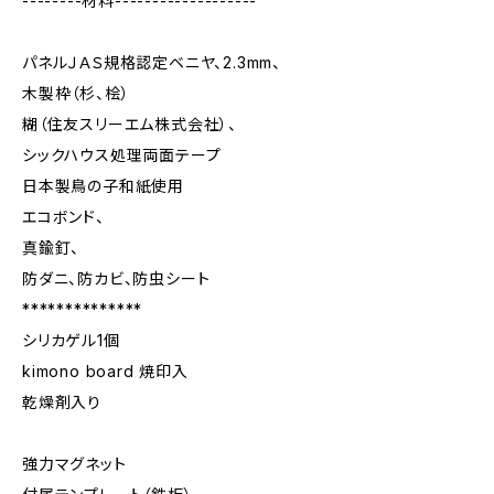
--------材料-------------------
パネルＪＡＳ規格認定ベニヤ、2.3mm、
木製枠（杉、桧）
糊（住友スリーエム株式会社）、
シックハウス処理両面テープ
日本製鳥の子和紙使用
エコボンド、
真鍮釘、
防ダニ、防カビ、防虫シート
**************
シリカゲル1個
kimono board 焼印入
乾燥剤入り
強力マグネット