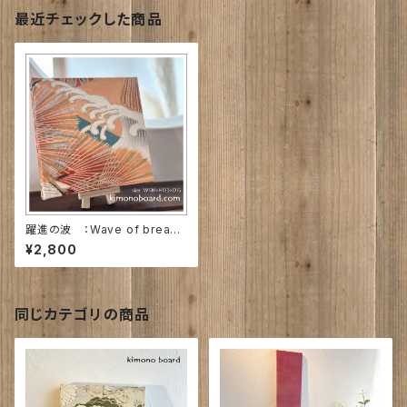
最近チェックした商品
躍進の波 ：Wave of breakt
hrough～
¥2,800
同じカテゴリの商品