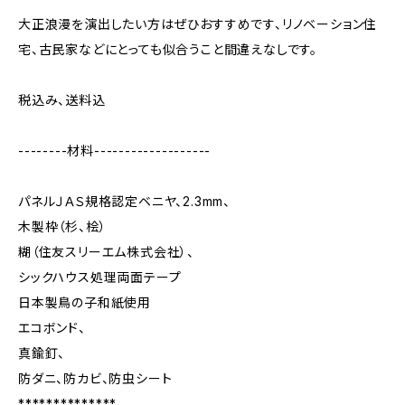
大正浪漫を演出したい方はぜひおすすめです、リノベーション住
宅、古民家などにとっても似合うこと間違えなしです。
税込み、送料込
--------材料-------------------
パネルＪＡＳ規格認定ベニヤ、2.3mm、
木製枠（杉、桧）
糊（住友スリーエム株式会社）、
シックハウス処理両面テープ
日本製鳥の子和紙使用
エコボンド、
真鍮釘、
防ダニ、防カビ、防虫シート
**************