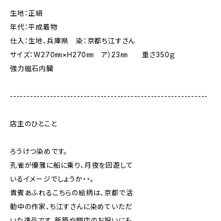
生地：正絹
年代：平成着物
仕入：生地、兵庫県 染：京都ち江すさん
サイズ：W270㎜×H270㎜ ア）23㎜ 重さ350ｇ
強力磁石内臓
-----------------------------------------------------------
店主のひとこと
ろうけつ染めです。
孔雀が優雅に船に乗り、月夜を回遊して
いるイメージでしょうか・・。
貴賓あふれるこちらの絵柄は、京都で活
動中の作家、ち江すさんに染めていただ
いた逸品です。新築や開店のお祝いにも。