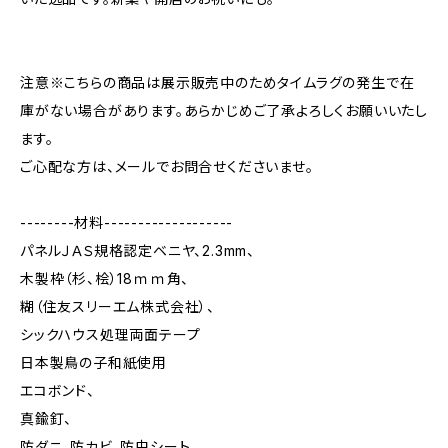
注意※こちらの商品は展示販売中のためタイムラグの発生で在
庫がない場合があります。あらかじめご了承よろしくお願いいたし
ます。
ご心配な方は、メールでお問合せくださいませ。
--------材料-------------------
パネルＪＡＳ規格認定ベニヤ、2.3mm、
木製枠（杉、桧）18ｍｍ角、
糊（住友スリーエム株式会社）、
シックハウス処理両面テープ
日本製鳥の子和紙使用
エコボンド、
真鍮釘、
防ダニ、防カビ、防虫シート