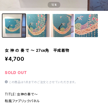
1
/4
女 神 の 奏 で ～ 27㎝角 平成着物
¥4,700
SOLD OUT
この商品は1点までのご注文とさせていただきます。
TITLE：女神の奏で～
和風ファブリックパネル