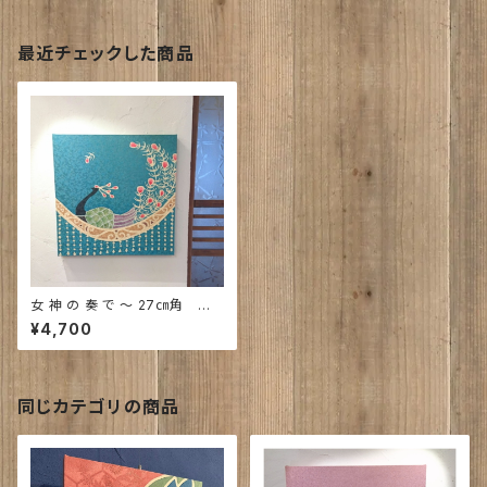
最近チェックした商品
女 神 の 奏 で ～ 27㎝角 平
成着物
¥4,700
同じカテゴリの商品