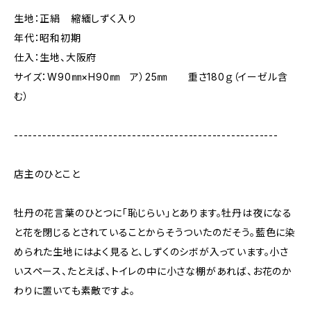
生地：正絹 縮緬しずく入り
年代：昭和初期
仕入：生地、大阪府
サイズ：W90㎜×H90㎜ ア）25㎜ 重さ180ｇ（イーゼル含
む）
--------------------------------------------------------
店主のひとこと
牡丹の花言葉のひとつに「恥じらい」とあります。牡丹は夜になる
と花を閉じるとされていることからそうついたのだそう。藍色に染
められた生地にはよく見ると、しずくのシボが入っています。小さ
いスペース、たとえば、トイレの中に小さな棚があれば、お花のか
わりに置いても素敵ですよ。