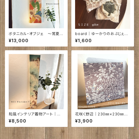
ボタニカル・オブジェ ～常夏の
board｜ゆーかりのおぶじぇ④
葉衣｜750㎜×210㎜×19㎜ N
｜φ8㎝
¥13,000
¥1,600
O13
和風インテリア着物アート｜雅
花咲く野辺｜230㎜×230㎜
なる煌めき 720×95×18㎜
ア）17㎜
¥8,500
¥3,900