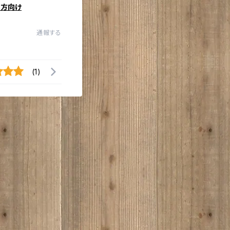
の方向け
通報する
(1)