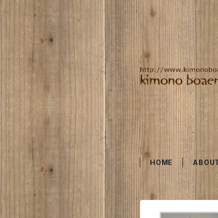
HOME
ABOU