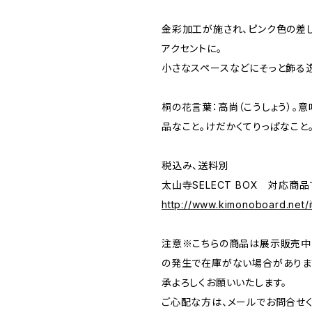
金彩加工が施され、ピンク色の差し
アクセントに。
小さなスペースなどにそっと飾る
桐の花言葉：高尚（こうしょう）。
品なこと。けだかくてりっぱなこと
税込み、送料別
太山寺SELECT BOX 対応商品
http://www.kimonoboard.net/
注意※こちらの商品は展示販売中
の発生で在庫がない場合がありま
承よろしくお願いいたします。
ご心配な方は、メールでお問合せく