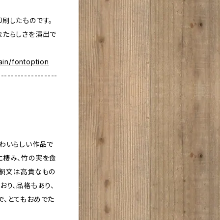
刷したものです。
なたらしさを演出で
in/fontoption
------------------
かわいらしい作品で
に棲み、竹の実を食
、桐文は高貴なもの
おり、品格もあり、
で、とてもおめでた