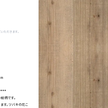
いただきます。
mm
****
絵柄です。
ます。ツバキの花こ