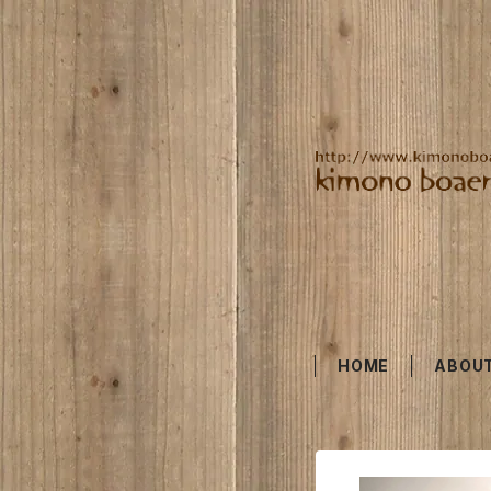
HOME
ABOU