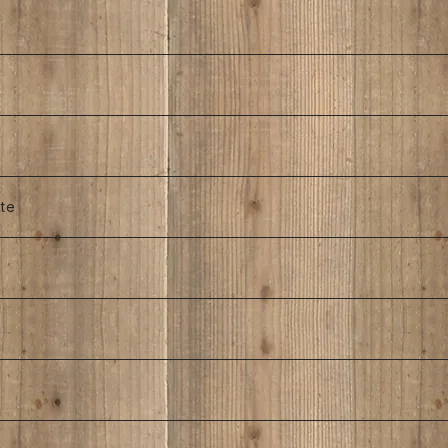
rte
焼き菓子セット