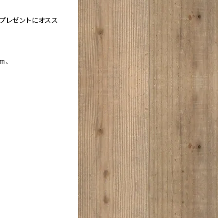
プレゼントにオスス
m、