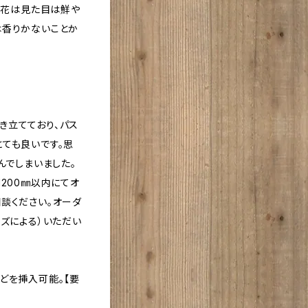
キの花は見た目は鮮や
は香りかないことか
き立てており、パス
ても良いです。思
んでしまいました。
1200㎜以内にてオ
談ください。オーダ
イズによる）いただい
どを挿入可能。【要