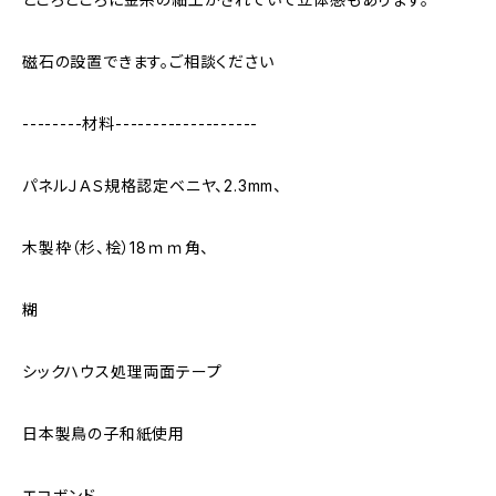
磁石の設置できます。ご相談ください
--------材料-------------------
パネルＪＡＳ規格認定ベニヤ、2.3mm、
木製枠（杉、桧）18ｍｍ角、
糊
シックハウス処理両面テープ
日本製鳥の子和紙使用
エコボンド、