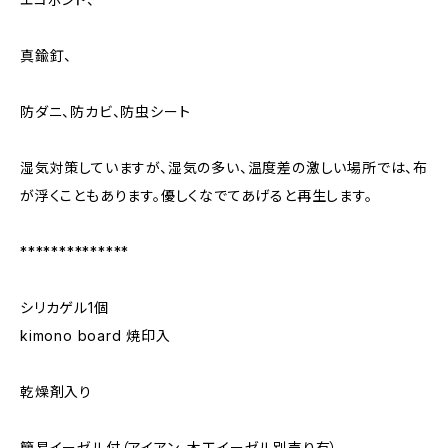
真鍮釘、
防ダニ、防カビ、防虫シート
湿気対策していますが、湿気の多い、温度差の激しい場所では、布
が浮くこともあります。優しくなでてあげると再生します。
**************
シリカゲル1個
kimono board 焼印入
乾燥剤入り
簡易イーゼル付（アイアン、木工イーゼル別売り有）