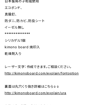
日本製鳥の子和紙使用
エコボンド、
真鍮釘、
防ダニ、防カビ、防虫シート
イーゼル無し
**************
シリカゲル1個
kimono board 焼印入
乾燥剤入り
レーザー文字：作成できます。ご相談ください。
http://kimonoboard.com/explain/fontoption
裏面は丸穴くり抜き詳細はこちら↓↓
http://kimonoboard.com/explain/ura