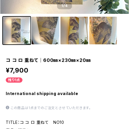
1
/4
コ コ ロ 重ねて｜600㎜×230㎜×20㎜
¥7,900
残り1点
International shipping available
この商品は1点までのご注文とさせていただきます。
TITLE：コ コ ロ 重ねて NO10